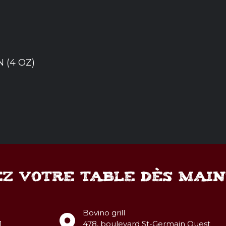
 (4 OZ)
Z VOTRE TABLE DÈS MAI
Bovino grill
1
478, boulevard St-Germain Ouest