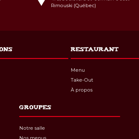
Rimouski (Québec)
ONS
RESTAURANT
Menu
Take-Out
À propos
GROUPES
Notre salle
Nos menus