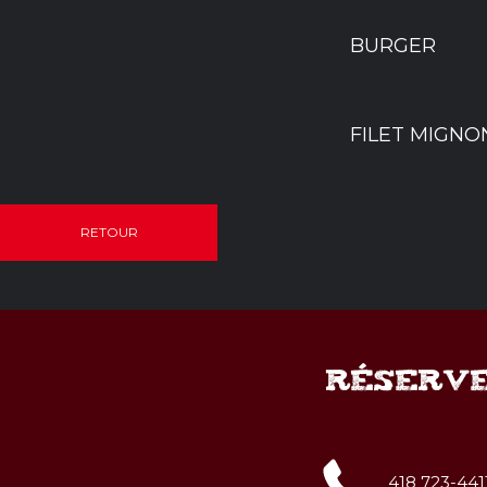
BURGER
FILET MIGNON
RETOUR
RÉSERVE
418 723-441