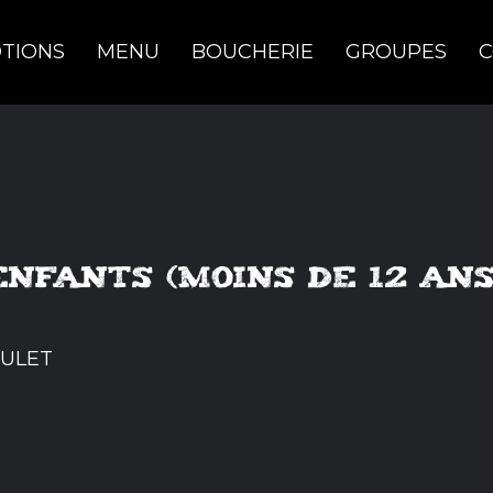
TIONS
MENU
BOUCHERIE
GROUPES
C
ENFANTS (MOINS DE 12 ANS
OULET