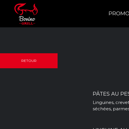
PROMO
RETOUR
PÂTES AU PE
Linguines, crev
séchées, parmes