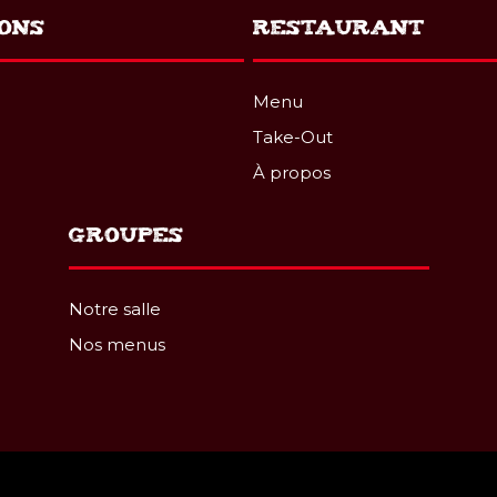
ONS
RESTAURANT
Menu
Take-Out
À propos
GROUPES
Notre salle
Nos menus