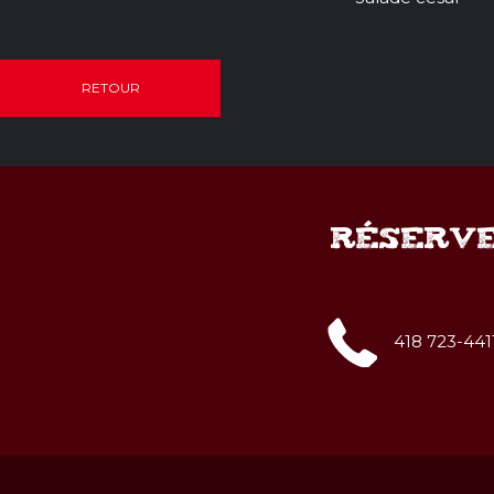
RETOUR
RÉSERVE
418 723-441