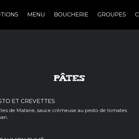
TIONS
MENU
BOUCHERIE
GROUPES
C
PÂTES
STO ET CREVETTES
ettes de Matane, sauce crémeuse au pesto de tomates
an.