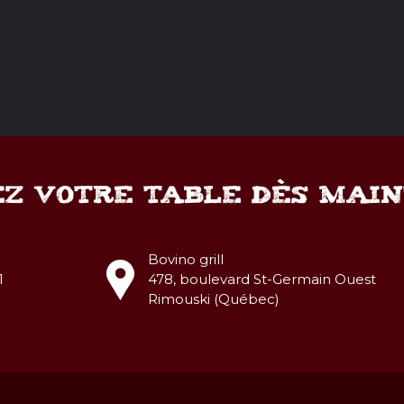
Z VOTRE TABLE DÈS MAI
Bovino grill
1
478, boulevard St-Germain Ouest
Rimouski (Québec)